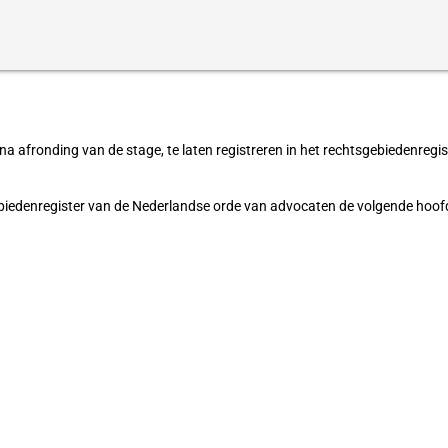
a afronding van de stage, te laten registreren in het rechtsgebiedenregi
biedenregister van de Nederlandse orde van advocaten de volgende hoofd